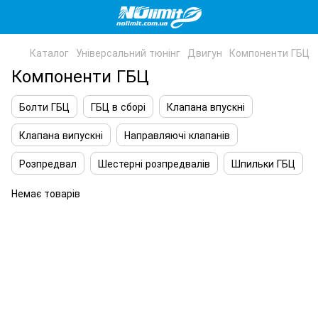
Каталог
Універсальний тюнінг
Двигун
Компоненти ГБЦ
Компоненти ГБЦ
Болти ГБЦ
ГБЦ в сборі
Клапана впускні
Клапана випускні
Направляючі клапанів
Розпредвал
Шестерні розпредвалів
Шпильки ГБЦ
Немає товарів