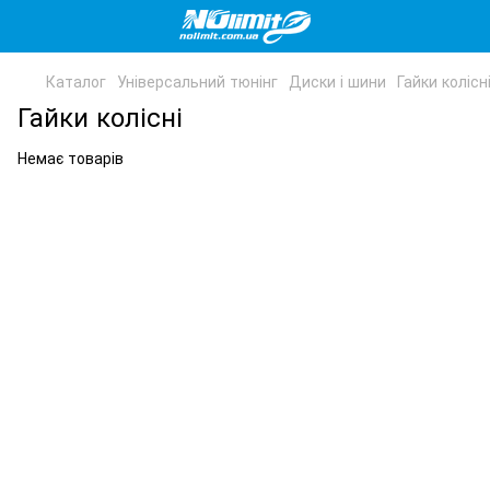
Каталог
Універсальний тюнінг
Диски і шини
Гайки колісн
Гайки колісні
Немає товарів