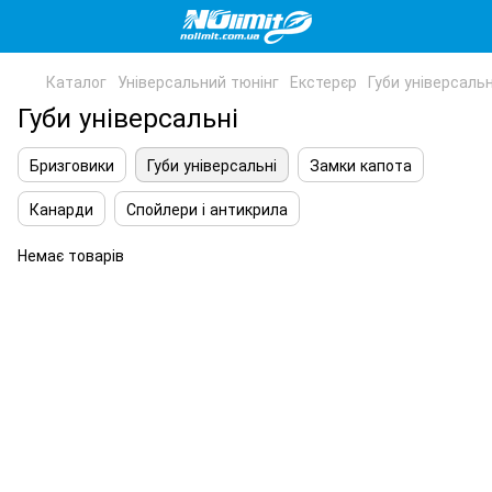
Каталог
Універсальний тюнінг
Екстерєр
Губи універсальн
Губи універсальні
Бризговики
Губи універсальні
Замки капота
Канарди
Спойлери і антикрила
Немає товарів