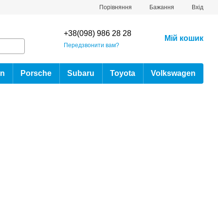
Порівняння
Бажання
Вхід
+38(098) 986 28 28
Мій кошик
Передзвонити вам?
an
Porsche
Subaru
Toyota
Volkswagen