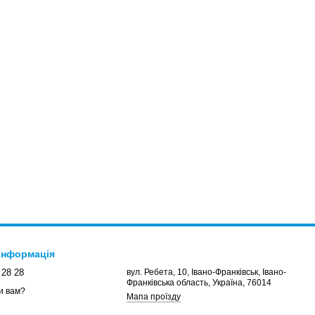
 інформація
 28 28
вул. Ребета, 10, Івано-Франківськ, Івано-
Франківська область, Україна, 76014
и вам?
Мапа проїзду