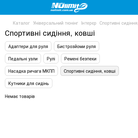
Каталог
Універсальний тюнінг
Інтерєр
Спортивні сидіння
Спортивні сидіння, ковші
Адаптери для руля
Бистрозйоми руля
Педальні узли
Рулі
Ремені безпеки
Насадка ричага МКПП
Спортивні сидіння, ковші
Кутники для сидінь
Немає товарів