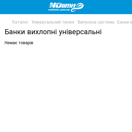
Каталог
Універсальний тюнінг
Випускна система
Банки в
Банки вихлопні універсальні
Немає товарів