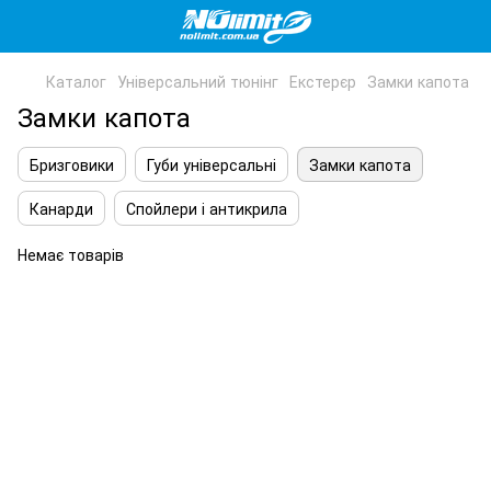
Каталог
Універсальний тюнінг
Екстерєр
Замки капота
Замки капота
Бризговики
Губи універсальні
Замки капота
Канарди
Спойлери і антикрила
Немає товарів