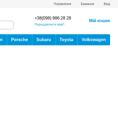
Порівняння
Бажання
Вхід
+38(098) 986 28 28
Мій кошик
Передзвонити вам?
an
Porsche
Subaru
Toyota
Volkswagen