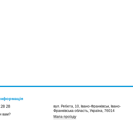
 інформація
 28 28
вул. Ребета, 10, Івано-Франківськ, Івано-
Франківська область, Україна, 76014
и вам?
Мапа проїзду