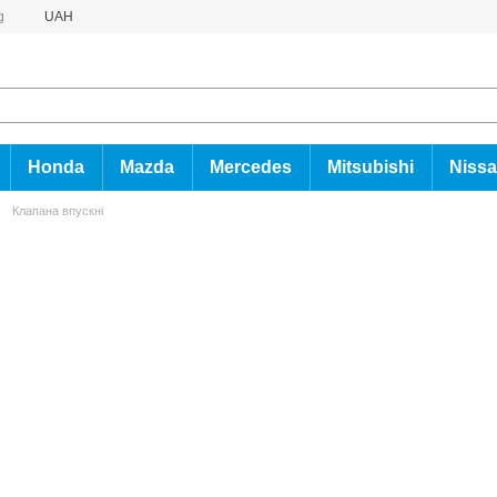
g
UAH
Honda
Mazda
Mercedes
Mitsubishi
Niss
Клапана впускні