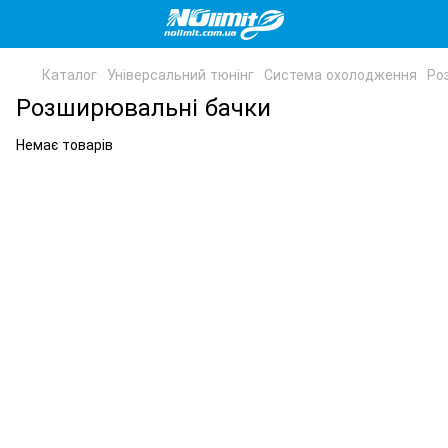
Каталог
Універсальний тюнінг
Система охолодження
Ро
Розширювальні бачки
Немає товарів