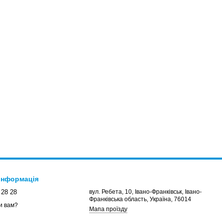
 інформація
 28 28
вул. Ребета, 10, Івано-Франківськ, Івано-
Франківська область, Україна, 76014
и вам?
Мапа проїзду