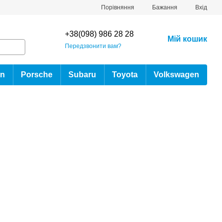
Порівняння
Бажання
Вхід
+38(098) 986 28 28
Мій кошик
Передзвонити вам?
an
Porsche
Subaru
Toyota
Volkswagen