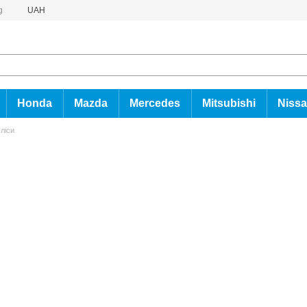
g
UAH
Honda
Mazda
Mercedes
Mitsubishi
Niss
ліси