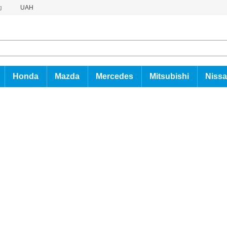
g
UAH
Honda
Mazda
Mercedes
Mitsubishi
Niss