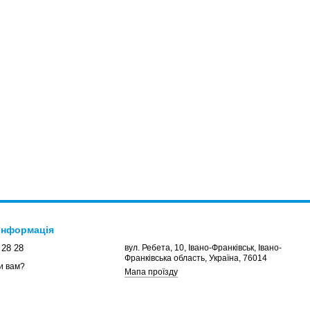
 інформація
 28 28
вул. Ребета, 10, Івано-Франківськ, Івано-
Франківська область, Україна, 76014
и вам?
Мапа проїзду