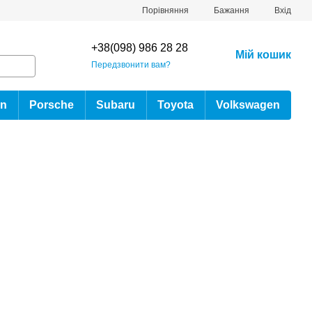
Порівняння
Бажання
Вхід
+38(098) 986 28 28
Мій кошик
Передзвонити вам?
an
Porsche
Subaru
Toyota
Volkswagen